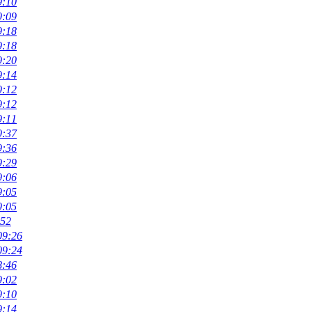
9:10
9:09
9:18
9:18
9:20
9:14
9:12
9:12
9:11
9:37
9:36
9:29
9:06
9:05
9:05
:52
09:26
09:24
8:46
9:02
9:10
9:14