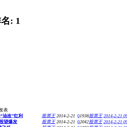
名:
1
发表
“油改”红利
股票王
2014-2-21
0
1938
股票王
2014-2-21 0
2股望爆发
股票王
2014-2-21
0
2042
股票王
2014-2-21 0