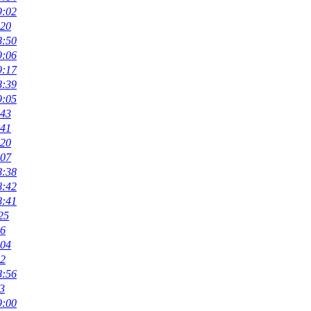
9:02
:20
8:50
9:06
9:17
8:39
9:05
:43
:41
:20
:07
8:38
8:42
8:41
25
36
:04
52
8:56
3
9:00