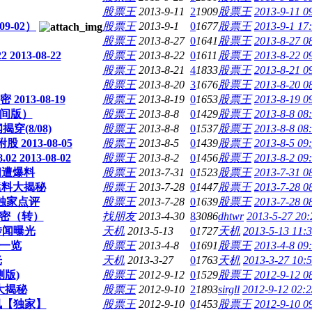
股票王
2013-9-11
2
1909
股票王
2013-9-11 0
9-02）
股票王
2013-9-1
0
1677
股票王
2013-9-1 17
股票王
2013-8-27
0
1641
股票王
2013-8-27 0
13-08-22
股票王
2013-8-22
0
1611
股票王
2013-8-22 0
股票王
2013-8-21
4
1833
股票王
2013-8-21 0
股票王
2013-8-20
3
1676
股票王
2013-8-20 0
13-08-19
股票王
2013-8-19
0
1653
股票王
2013-8-19 0
间版）
股票王
2013-8-8
0
1429
股票王
2013-8-8 08
(8/08)
股票王
2013-8-8
0
1537
股票王
2013-8-8 08
013-08-05
股票王
2013-8-5
0
1439
股票王
2013-8-5 09
2013-08-02
股票王
2013-8-2
0
1456
股票王
2013-8-2 09
闻遭爆料
股票王
2013-7-31
0
1523
股票王
2013-7-31 0
猛料大揭秘
股票王
2013-7-28
0
1447
股票王
2013-7-28 0
独家点评
股票王
2013-7-28
0
1639
股票王
2013-7-28 0
密（转）
找朋友
2013-4-30
8
3086
dhtwr
2013-5-27 20:
传闻曝光
天机
2013-5-13
0
1727
天机
2013-5-13 11:
一览
股票王
2013-4-8
0
1691
股票王
2013-4-8 09
光
天机
2013-3-27
0
1763
天机
2013-3-27 10:
版)
股票王
2012-9-12
0
1529
股票王
2012-9-12 0
大揭秘
股票王
2012-9-10
2
1893
sirgll
2012-9-12 02:2
讯【独家】
股票王
2012-9-10
0
1453
股票王
2012-9-10 0