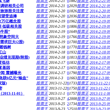
续飞扬
股票王
2014-2-21
0
1882
股票王
2014-2-21 0
集调研相关公司
股票王
2014-2-21
0
2029
股票王
2014-2-21 0
升旅游股关注度
股票王
2014-2-20
0
1826
股票王
2014-2-20 0
股望受追捧
股票王
2014-2-20
0
2036
股票王
2014-2-20 0
.2万亿概念股
股票王
2014-2-19
0
1962
股票王
2014-2-19 0
 低吸相关股
股票王
2014-2-19
0
1806
股票王
2014-2-19 0
牛股”
股票王
2014-2-19
0
1649
股票王
2014-2-19 0
股想象空间大
股票王
2014-2-19
0
1766
股票王
2014-2-19 0
求巨大(2股)
股票王
2014-2-19
0
1700
股票王
2014-2-19 0
成摇钱树
股票王
2014-2-18
0
1770
股票王
2014-2-18 0
江山
股票王
2014-2-18
0
1932
股票王
2014-2-18 0
业绩兑现期(附股)
股票王
2014-2-18
0
1813
股票王
2014-2-18 0
度低估
股票王
2014-2-17
0
1832
股票王
2014-2-17 0
富基因
股票王
2014-2-17
0
1655
股票王
2014-2-17 0
传闻 震撼曝光
股票王
2014-2-17
0
1790
股票王
2014-2-17 0
急获6亿元“输血”
股票王
2014-1-3
0
1663
股票王
2014-1-3 08
版)
股票王
2013-11-22
0
1733
股票王
2013-11-22 
密
股票王
2013-11-22
0
1750
股票王
2013-11-22 
3-11-01）
股票王
2013-11-1
0
1757
股票王
2013-11-1 0
股票王
2013-9-27
4
2008
股票王
2013-9-27 0
股票王
2013-9-25
2
1734
股票王
2013-9-25 0
股票王
2013-9-23
5
2510
股票王
2013-9-23 0