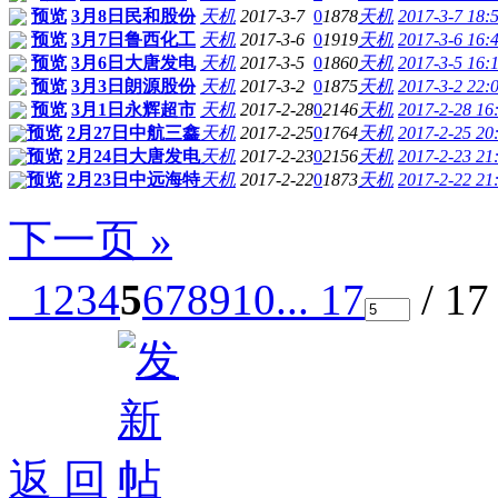
预览
3月8日民和股份
天机
2017-3-7
0
1878
天机
2017-3-7 18:
预览
3月7日鲁西化工
天机
2017-3-6
0
1919
天机
2017-3-6 16:
预览
3月6日大唐发电
天机
2017-3-5
0
1860
天机
2017-3-5 16:
预览
3月3日朗源股份
天机
2017-3-2
0
1875
天机
2017-3-2 22:
预览
3月1日永辉超市
天机
2017-2-28
0
2146
天机
2017-2-28 16
预览
2月27日中航三鑫
天机
2017-2-25
0
1764
天机
2017-2-25 20
预览
2月24日大唐发电
天机
2017-2-23
0
2156
天机
2017-2-23 21
预览
2月23日中远海特
天机
2017-2-22
0
1873
天机
2017-2-22 21
下一页 »
1
2
3
4
5
6
7
8
9
10
... 17
/ 1
返 回