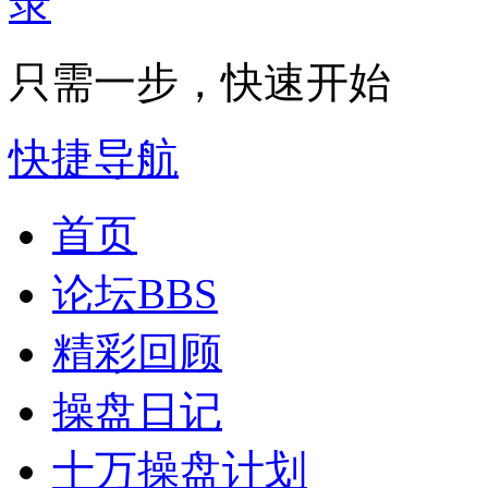
只需一步，快速开始
快捷导航
首页
论坛
BBS
精彩回顾
操盘日记
十万操盘计划