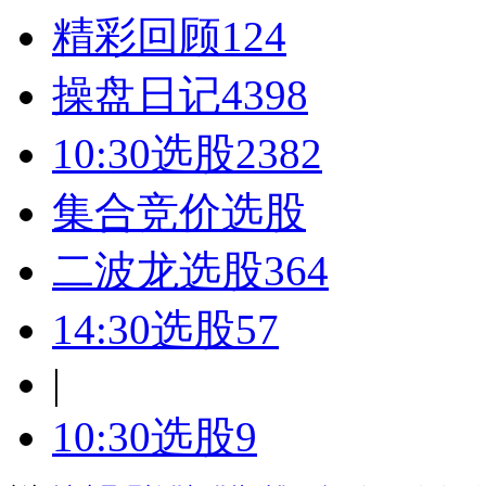
精彩回顾
124
操盘日记
4398
10:30选股
2382
集合竞价选股
二波龙选股
364
14:30选股
57
|
10:30选股
9