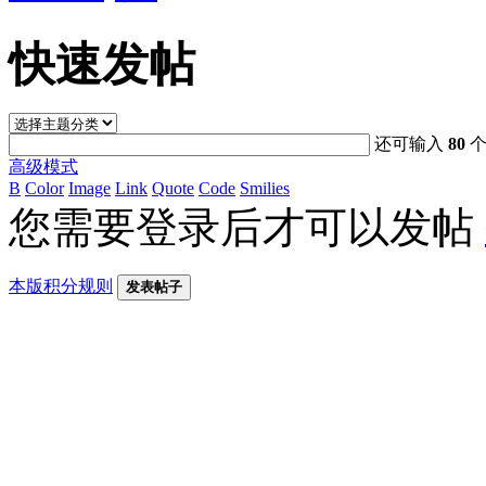
快速发帖
还可输入
80
个
高级模式
B
Color
Image
Link
Quote
Code
Smilies
您需要登录后才可以发帖
本版积分规则
发表帖子