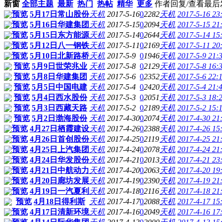
新窗
全部主题
最新
热门
热帖
精华
更多
作者
回复/查看
最后
预览
5月17日常山股份
天机
2017-5-16
0
2282
天机
2017-5-16 23
预览
5月16日华建集团
天机
2017-5-15
0
2094
天机
2017-5-15 21
预览
5月15日东方能源
天机
2017-5-14
0
2644
天机
2017-5-14 15
预览
5月12日八一钢铁
天机
2017-5-11
0
2169
天机
2017-5-11 20
预览
5月10日北新路桥
天机
2017-5-9
0
1946
天机
2017-5-9 21:
预览
5月9日世荣兆业
天机
2017-5-8
0
2129
天机
2017-5-8 16:
预览
5月8日华建集团
天机
2017-5-6
0
2352
天机
2017-5-6 22:
预览
5月5日中国电建
天机
2017-5-4
0
2420
天机
2017-5-4 21:
预览
5月4日西水股份
天机
2017-5-3
0
2051
天机
2017-5-3 18:
预览
5月3日西藏天路
天机
2017-5-2
0
2189
天机
2017-5-2 15:
预览
5月2日渤海股份
天机
2017-4-30
0
2074
天机
2017-4-30 21
预览
4月27日栖霞建设
天机
2017-4-26
0
2388
天机
2017-4-26 15
预览
4月26日首创股份
天机
2017-4-25
0
2119
天机
2017-4-25 21
预览
4月25日上汽集团
天机
2017-4-24
0
2078
天机
2017-4-24 21
预览
4月24日华发股份
天机
2017-4-21
0
2013
天机
2017-4-21 23
预览
4月21日中航动力
天机
2017-4-20
0
2063
天机
2017-4-20 19
预览
4月20日廊坊发展
天机
2017-4-19
0
2390
天机
2017-4-19 21
预览
4月19日一汽夏利
天机
2017-4-18
0
2116
天机
2017-4-18 21
预览
4月18日得利斯
天机
2017-4-17
0
2088
天机
2017-4-17 15
预览
4月17日清新环境
天机
2017-4-16
0
2049
天机
2017-4-16 17