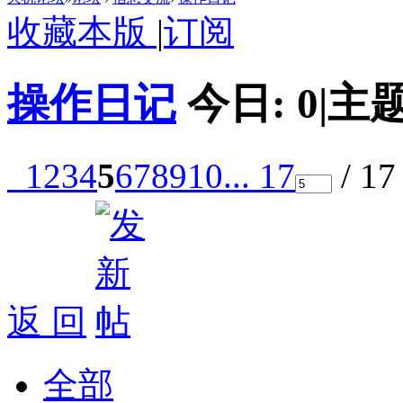
收藏本版
|
订阅
操作日记
今日:
0
|
主题
1
2
3
4
5
6
7
8
9
10
... 17
/ 1
返 回
全部