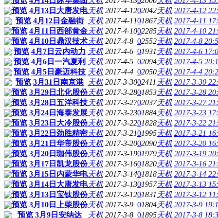
预览
4月14日际华集团
天机
2017-4-13
0
2000
天机
2017-4-13 15
预览
4月13日大唐发电
天机
2017-4-12
0
2042
天机
2017-4-12 22
预览
4月12日金融街
天机
2017-4-11
0
1867
天机
2017-4-11 17
预览
4月11日西部黄金
天机
2017-4-10
0
2285
天机
2017-4-10 21
预览
4月10日鼎汉技术
天机
2017-4-8
0
2552
天机
2017-4-8 20:
预览
4月7日云内动力
天机
2017-4-6
0
1931
天机
2017-4-6 17:
预览
4月6日一汽夏利
天机
2017-4-5
0
2094
天机
2017-4-5 20:
预览
4月5日豪迈科技
天机
2017-4-4
0
2050
天机
2017-4-4 20:
预览
3月31日南京港
天机
2017-3-30
0
2411
天机
2017-3-30 22
预览
3月29日北化股份
天机
2017-3-28
0
1853
天机
2017-3-28 20
预览
3月28日五洋科技
天机
2017-3-27
0
2037
天机
2017-3-27 21
预览
3月24日海泰发展
天机
2017-3-23
0
1884
天机
2017-3-23 17
预览
3月23日大冷股份
天机
2017-3-22
0
1828
天机
2017-3-22 21
预览
3月22日劲胜精密
天机
2017-3-21
0
1995
天机
2017-3-21 16
预览
3月21日华帝股份
天机
2017-3-20
0
2090
天机
2017-3-20 16
预览
3月20日珈伟股份
天机
2017-3-19
0
1979
天机
2017-3-19 20
预览
3月17日凯龙股份
天机
2017-3-16
0
1820
天机
2017-3-16 21
预览
3月15日内蒙华电
天机
2017-3-14
0
1818
天机
2017-3-14 22
预览
3月14日大唐发电
天机
2017-3-13
0
1957
天机
2017-3-13 15
预览
3月13日宝钛股份
天机
2017-3-12
0
1831
天机
2017-3-12 11
预览
3月10日上柴股份
天机
2017-3-9
0
1804
天机
2017-3-9 19:
预览
3月9日安纳达
天机
2017-3-8
0
1895
天机
2017-3-8 18: