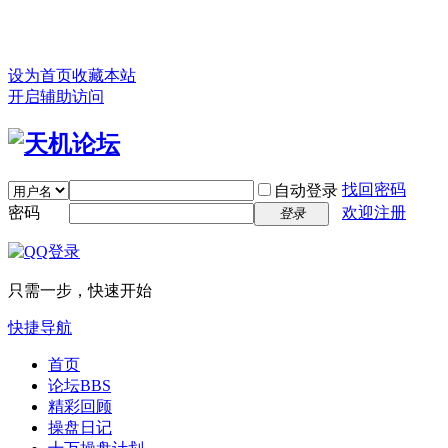
设为首页
收藏本站
开启辅助访问
找回密码
自动登录
密码
欢迎注册
登录
只需一步，快速开始
快捷导航
首页
论坛
BBS
精彩回顾
操盘日记