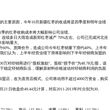
的主要原因，今年10月新疆红枣的收成将是四季度和明年业绩
秋季的红枣收购成本将大幅影响公司业绩。
连续多日大雨造成新郑红枣减产 70%左右。公司已完成河北沧
本影响重大。
60%。质降价升，造成公司今年红枣销量下滑约40%。上半年
。我们认为，上半年经营业绩下滑将影响到下半年经销商加盟的
万对经销商进行“股权激励”。股权“授予价”为48.78元/股，该
利于稳定经销商队伍，缓解原材料价格波动对经销商利润的负面
店，改为直营店模式。公司将动用不超过4000万资金，购买
 日收盘价49.44元计算，对应2011-2013年PE分别为30、
5%）、旗云（15.4%）、速腾（14%）、夏利（11.5%）、