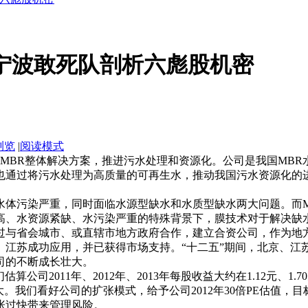
日宁波敢死队剖析六彪股机密
浏览
|
阅读模式
 提供MBR整体解决方案，推进污水处理和资源化。公司是我国M
也通过将污水处理为高质量的可再生水，推动我国污水资源化的
污染严重，同时面临水源型缺水和水质型缺水两大问题。而M
高、水资源紧缺、水污染严重的特殊背景下，膜技术对于解决缺
与省会城市、或直辖市地方政府合作，建立合资公司，作为地方
、江苏成功应用，并已获得市场支持。“十二五”期间，北京、江
司的不断成长壮大。
2011年、2012年、2013年每股收益大约在1.12元、1.7
我们看好公司的扩张模式，给予公司2012年30倍PE估值，目标
过快带来管理风险。