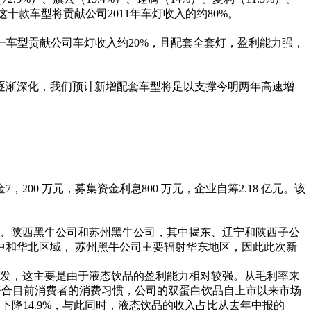
预计这十款车型将贡献公司2011年车灯收入的约80%。
车型贡献公司车灯收入约20%，且配套全套灯，盈利能力强，
渐深化，我们预计新增配套车型将足以支撑今明两年高速增
0 万元，募集资金利息800 万元，企业自筹2.18 亿元。该
、陕西黑牛公司和苏州黑牛公司，其中揭东、辽宁和陕西子公
和华北区域， 苏州黑牛公司主要辐射华东地区，因此此次新
发，这主要是由于液态饮品的盈利能力相对较强。从毛利率来
粉更符合目前消费者的消费习惯，公司的双蛋白饮品自上市以来市场
比下降14.9%，与此同时，液态饮品的收入占比从去年中报的