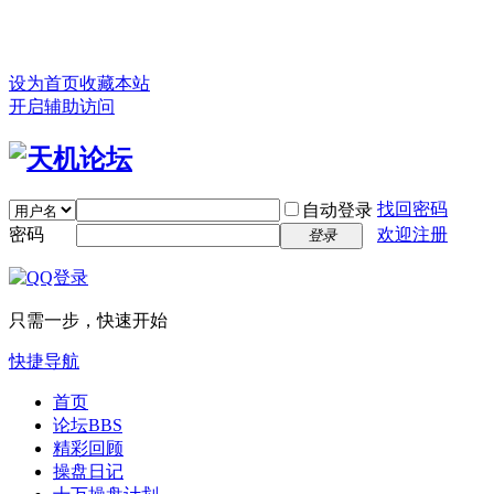
设为首页
收藏本站
开启辅助访问
找回密码
自动登录
密码
欢迎注册
登录
只需一步，快速开始
快捷导航
首页
论坛
BBS
精彩回顾
操盘日记