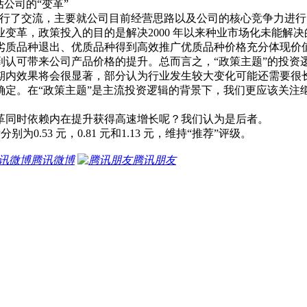
估公司的“变革”
司高管进行了交流，主要就公司目前经营思路以及公司的核心竞争力
革，政策投入的目的是解决2000 年以来种业市场化未能解决
劣质品种退出、优质品种得到高效推广优质品种价格充分体现价
认可带来公司产品价格的提升。总而言之，“政策主题”的投资逻
内效果将会很显著，部分认为行业发生较大变化可能还需要很长
确定。在“政策主题”是主流投资逻辑的背景下，我们更应该关注
同时依赖内在提升获得高速增长呢？我们认为是后者。
0.53 元，0.81 元和1.13 元，维持“推荐”评级。
腾讯微博
腾讯朋友