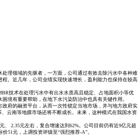
BR水处理领域的先驱者，一方面，公司通过有效去除污水中各种难
进程。近几年，公司业绩实现快速增长，盈利能力也保持在较高
BR技术在处理污水中有出水水质高且稳定、占地面积小等优
水困境有重要帮助，在地下水污染防治中也具有关键作用。
政府的融资平台，从而一次性锁定当地市场，并与地方政府实
苏、云南等地膜市场还将不断成长。未来，这种模式在我国水资
0元、 2.35元左右，复合增速达到62%。公司目前仍有近9亿元超
价51元，上调投资评级至“强烈推荐-A”。