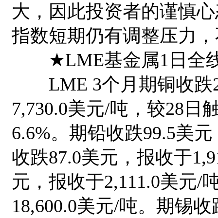
大，因此投资者的谨慎心
指数短期仍有调整压力，
★LME基金属1日全
LME 3个月期铜收跌25
7,730.0美元/吨，较28
6.6%。期铅收跌99.5美元
收跌87.0美元，报收于1,9
元，报收于2,111.0美元
18,600.0美元/吨。期锡收