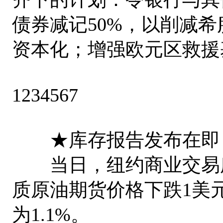
债券减记50%，以削减
资本化；增强欧元区救援
1234567
★库存报告发布在即 原
当日，纽约商业交易所（
质原油期货价格下跌1美元
为1.1%。