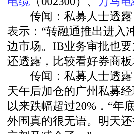
电缆
（002300）、
万马电
传闻：私募人士透露：
表示：“转融通推出进入
边市场。IB业务审批也
还透露，比较看好券商板
传闻：私募人士透露：
天午后加仓的广州私募经
以来跌幅超过20%，“
外围真的很无语。明天还