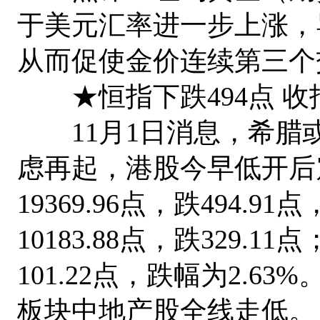
于美元汇率进一步上涨，
从而促使金价连续第三个
★恒指下跌494点 收报1
11月1日消息，希腊
虑再起，港股今早低开后
19369.96点，跌494.9
10183.88点，跌329.1
101.22点，跌幅为2.63
板块中地产股全线走低。