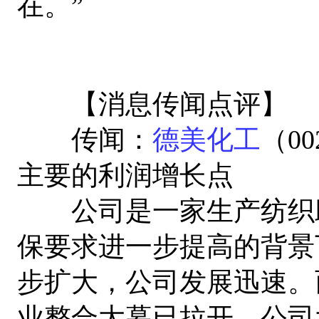
在。”
【消息传闻点评】
传闻：
德美化工
（0
主要的利润增长点
公司是一家生产纺织助
保要求进一步提高的背景
步扩大，公司发展迅速。
业整合大幕已拉开，公司