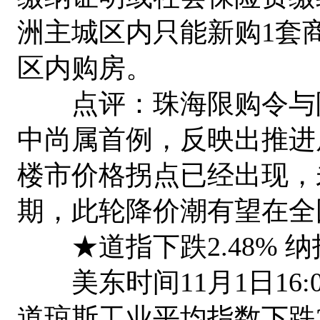
洲主城区内只能新购1套
区内购房。
点评：珠海限购令与限
中尚属首例，反映出推进
楼市价格拐点已经出现，
期，此轮降价潮有望在全
★道指下跌2.48% 纳指
美东时间11月1日16:00
道琼斯工业平均指数下跌297