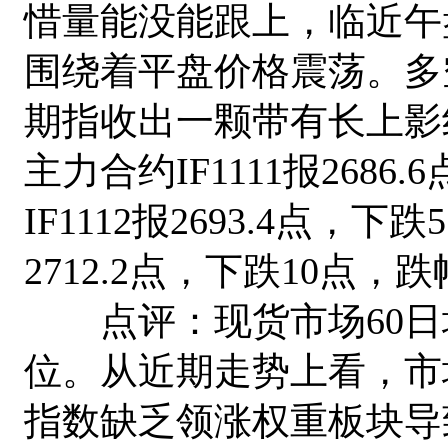
惜量能没能跟上，临近午
围绕着平盘价格震荡。多
期指收出一颗带有长上影
主力合约IF1111报2686.
IF1112报2693.4点，下跌
2712.2点，下跌10点，跌
点评：现货市场60日均
位。从近期走势上看，市
指数缺乏领涨权重板块导