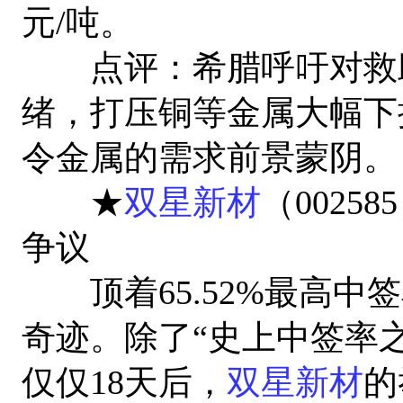
元/吨。
点评：希腊呼吁对救助
绪，打压铜等金属大幅下
令金属的需求前景蒙阴。
★
双星新材
（0025
争议
顶着65.52%最高中
奇迹。除了“史上中签率之
仅仅18天后，
双星新材
的