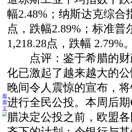
幅2.48%；纳斯达克综合指数
点，跌幅2.89%；标准普尔
1,218.28点，跌幅 2.79%
点评：鉴于希腊的财政
化已激起了越来越大的公
晚间令人震惊的宣布，将
股
进行全民公投。本周后期
票
王
腊决定公投之前，欧盟各
齐下的计划：令银行与其