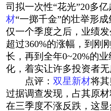
司拟一次性“花光”20多
材
“一掷千金”的壮举形
仅一个季度之后，业绩发
超过360%的涨幅，到刚
长，再到全年0~20%的
化，着实让许多投资者无
点评：
双星新材
将其
过据调查发现，占其原材
在三季度不涨反跌，这显