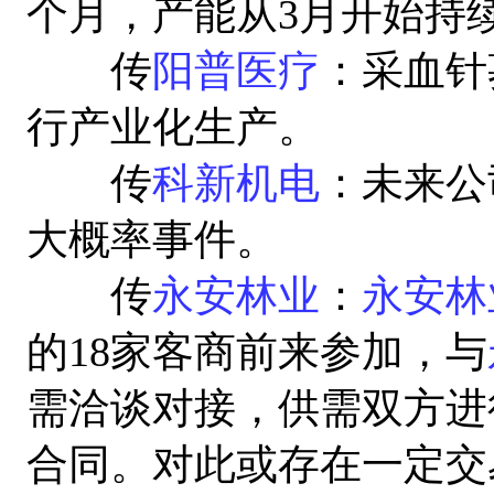
个月，产能从3月开始持
传
阳普医疗
：采血针
行产业化生产。
传
科新机电
：未来公
大概率事件。
传
永安林业
：
永安林
的18家客商前来参加，与
需洽谈对接，供需双方进
合同。对此或存在一定交