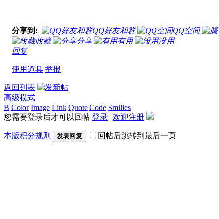
分享到:
QQ好友和群
QQ空间
收藏
分享
有用
没用
回复
使用道具
举报
返回列表
高级模式
B
Color
Image
Link
Quote
Code
Smilies
您需要登录后才可以回帖
登录
|
欢迎注册
本版积分规则
回帖后跳转到最后一页
发表回复