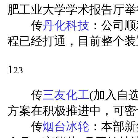
肥工业大学学术报告厅举
传
丹化科技
：公司顺
程已经打通，目前整个装
1
23
传
三友化工
(加入自
方案在积极推进中，可密
传
烟台冰轮
：本部新