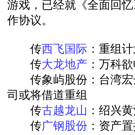
游戏，已经就《全面回忆
作协议。
传
西飞国际
：重组计
传
大龙地产
：万科欲
传象屿股份：台湾宏达
司或将借道重组
传
古越龙山
：绍兴黄
传
广钢股份
：资产置