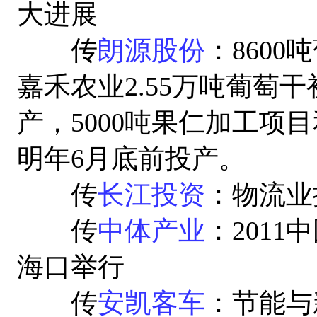
大进展
传
朗源股份
：860
嘉禾农业2.55万吨葡萄
产，5000吨果仁加工项目
明年6月底前投产。
传
长江投资
：物流业
传
中体产业
：2011
海口举行
传
安凯客车
：节能与