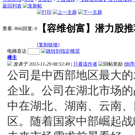
返回列表
【容维创富】潜力股推荐（2
查看:
866
|
回复:
0
[复制链接]
电梯直达
楼主
发表于 2013-11-29 08:53:49
|
只看该作者
|
倒序
公司是中西部地区最大的
企业。公司在湖北市场的占
中在湖北、湖南、云南、
区。随着国家中部崛起战