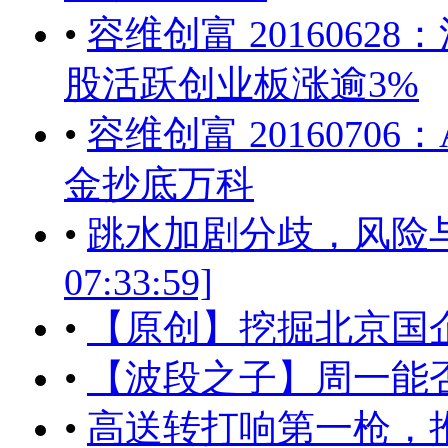
•
容维创富 2016062
股活跃创业板涨逾3%
•
容维创富 2016070
金抄底万科
•
跳水加剧分歧，风险与机会
07:33:59]
•
【原创】挖掘北京国
•
【波段之子】周一能
•
高送转打响第一枪，