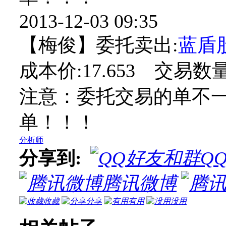
2013-12-03 09:35
【梅俊】委托卖出:
蓝盾
成本价:17.653 交易数量
注意：委托交易的单不
单！！！
分析师
分享到:
Q
腾讯微博
收藏
分享
有用
没用