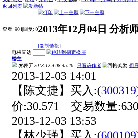
返回列表
2013年12月04日 分
查看:
904
|
回复:
0
[复制链接]
电梯直达
楼主
发表于 2013-12-4 08:45:46
|
只看该作者
|
倒
2013-12-03 14:01
【陈文捷】买入:(
300319
价:30.571 交易数量:630
2013-12-03 13:53
【林少瑾】买入:(
600109