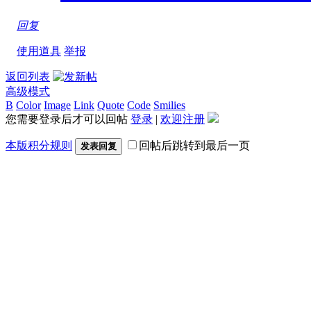
回复
使用道具
举报
返回列表
高级模式
B
Color
Image
Link
Quote
Code
Smilies
您需要登录后才可以回帖
登录
|
欢迎注册
本版积分规则
回帖后跳转到最后一页
发表回复