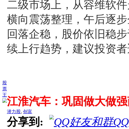
二级市场上，从容维软件
横向震荡整理，午后逐步
回落企稳，股价依旧稳步
续上行趋势，建议投资者
股
票
王
江淮汽车：巩固做大做强
潜力股
,
创富
分享到:
Q