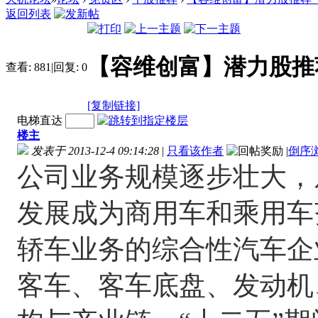
返回列表
【容维创富】潜力股推荐（2
查看:
881
|
回复:
0
[复制链接]
电梯直达
楼主
发表于 2013-12-4 09:14:28
|
只看该作者
|
倒序
公司业务规模逐步壮大，
发展成为商用车和乘用车
轿车业务的综合性汽车企
客车、客车底盘、发动机