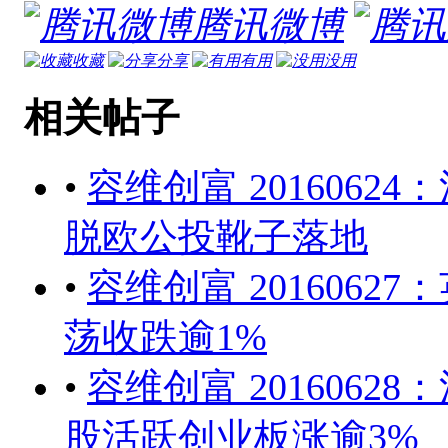
腾讯微博
收藏
分享
有用
没用
相关帖子
•
容维创富 2016062
脱欧公投靴子落地
•
容维创富 201606
荡收跌逾1%
•
容维创富 2016062
股活跃创业板涨逾3%