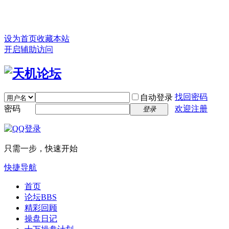
设为首页
收藏本站
开启辅助访问
找回密码
自动登录
密码
欢迎注册
登录
只需一步，快速开始
快捷导航
首页
论坛
BBS
精彩回顾
操盘日记