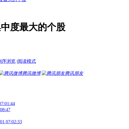
筹码集中度最大的个股
倒序浏览
|
阅读模式
腾讯微博
腾讯朋友
01:44
8:47
7:02:33