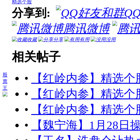
精选个股
分享到:
Q
腾讯微博
收藏
分享
有用
没用
相关帖子
•
【红岭内参】精选个股（2
股
票
王
•
【红岭内参】精选个股（2
•
【红岭内参】精选个股（2
•
【魏宁海】1月28日