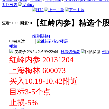
返回列表
【红岭内参】精选个股（20
查看:
1093
|
回复:
0
[复制链接]
电梯直达
楼主
发表于 2013-12-4 09:22:00
|
只看该作者
|
倒
红岭内参 20131204
上海梅林 600073
买入10.18-10.42附近
目标3-5个点
止损-5%