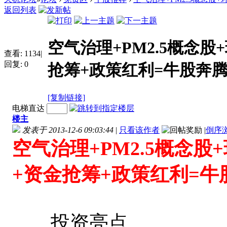
返回列表
空气治理+PM2.5概念
查看:
1134
|
回复:
0
抢筹+政策红利=牛股奔
[复制链接]
电梯直达
楼主
发表于 2013-12-6 09:03:44
|
只看该作者
|
倒序
空气治理+PM2.5概念
+资金抢筹+政策红利=牛
投资亮点