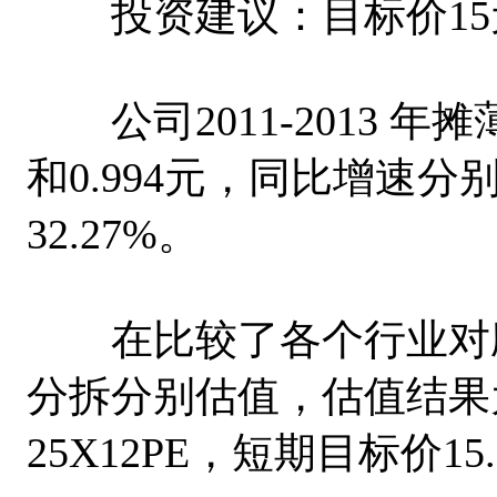
投资建议：目标价15
公司2011-2013 年摊薄E
和0.994元，同比增速分别为
32.27%。
在比较了各个行业对应
分拆分别估值，估值结果为18
25X12PE，短期目标价1