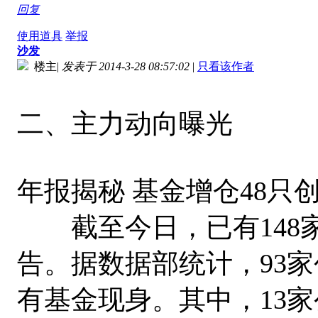
回复
使用道具
举报
沙发
楼主
|
发表于 2014-3-28 08:57:02
|
只看该作者
二、主力动向曝光
年报揭秘 基金增仓48只
截至今日，已有148家
告。据数据部统计，93
有基金现身。其中，13家