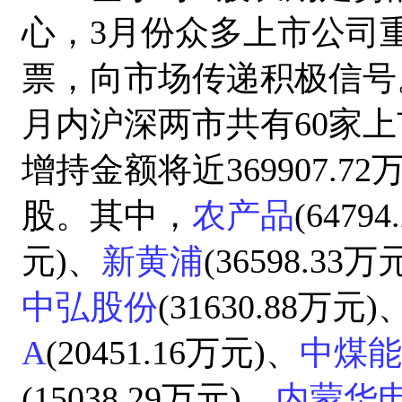
心，3月份众多上市公司
票，向市场传递积极信号
月内沪深两市共有60家
增持金额将近369907.72
股。其中，
农产品
(6479
元)、
新黄浦
(36598.33万
中弘股份
(31630.88万元)
A
(20451.16万元)、
中煤能
(15038.29万元)、
内蒙华