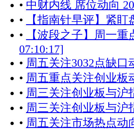
•
中财内线 席位动向 201
•
【指南针早评】紧盯盘中
•
【波段之子】周一重点关注
07:10:17]
•
周五关注3032点缺口动向[2
•
周五重点关注创业板
•
周三关注创业板与沪指的动向[
•
周三关注创业板与沪指的动向[
•
周五关注市场热点动