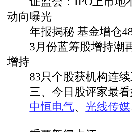
证监会：IPO上市地
动向曝光
年报揭秘 基金增仓4
3月份蓝筹股增持潮再起
增持
83只个股获机构连续
三、今日股评家最看
中恒电气
、
光线传媒