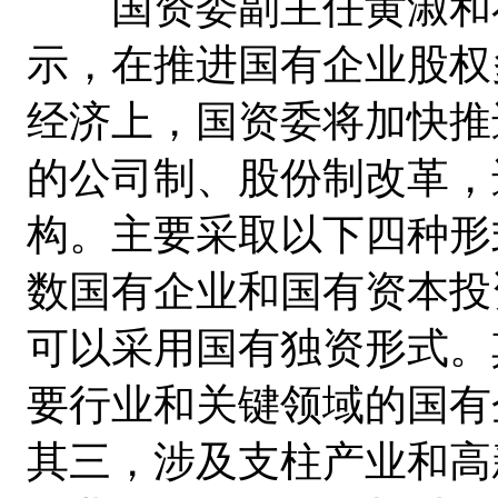
国资委副主任黄淑和在
示，在推进国有企业股权
经济上，国资委将加快推
的公司制、股份制改革，
构。主要采取以下四种形
数国有企业和国有资本投
可以采用国有独资形式。
要行业和关键领域的国有
其三，涉及支柱产业和高