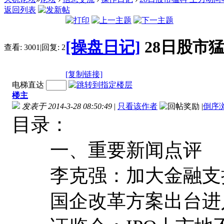
返回列表
[操盘日记]
28日股市
查看:
3001
|
回复:
2
[复制链接]
电梯直达
楼主
发表于 2014-3-28 08:50:49
|
只看该作者
|
倒序
目录：
一、重要新闻点评
李克强：加大金融支
国企改革方案出台进入