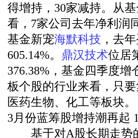
得增持，30家减持。从
看，7家公司去年净利润同
基金新宠
海默科技
，去年
605.14%。
鼎汉技术
位居
376.38%，基金四季度增
板个股的行业来看，只要
医药生物、化工等板块。
3月份蓝筹股增持潮再起 
基于对A股长期走势的