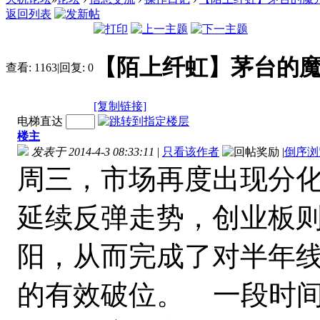
返回列表
【陌上纤虹】茅台的魔咒 成长
查看:
1163
|
回复:
0
[复制链接]
电梯直达
楼主
发表于 2014-4-3 08:33:11
|
只看该作者
|
倒序浏
周三，市场再度出现分
延续反弹走势，创业板则
阳，从而完成了对
半年
的有效破位。
一段时