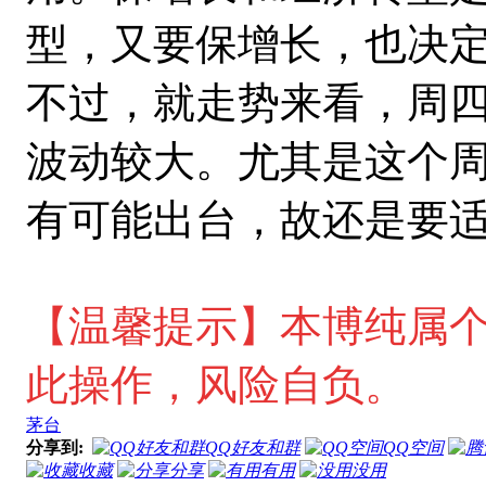
型，又要保增长，也决
不过，就走势来看，周
波动较大。尤其是这个周
有可能出台，故还是要
【温馨提示
】本博纯属
此操作，风险自负。
茅台
分享到:
QQ好友和群
QQ空间
收藏
分享
有用
没用