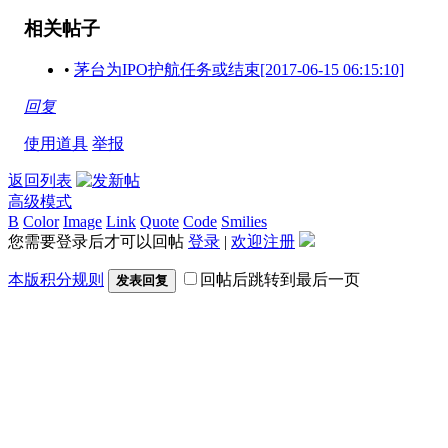
相关帖子
•
茅台为IPO护航任务或结束[2017-06-15 06:15:10]
回复
使用道具
举报
返回列表
高级模式
B
Color
Image
Link
Quote
Code
Smilies
您需要登录后才可以回帖
登录
|
欢迎注册
本版积分规则
回帖后跳转到最后一页
发表回复