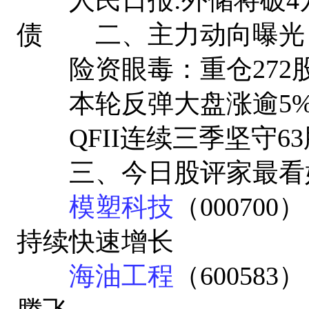
债 二、主力动向曝光
险资眼毒：重仓272股
本轮反弹大盘涨逾5% 
QFII连续三季坚守63
三、今日股评家最看
模塑科技
（00070
持续快速增长
海油工程
（60058