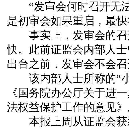
“发审会何时召开无法
是初审会如果重启，最快
事实上，发审会的召开
快。此前证监会内部人士
出台之前，发审会不会召
该内部人士所称的“小
《国务院办公厅关于进一
法权益保护工作的意见》
本报上周从证监会获悉