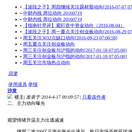
•
【波段之子】周四继续关注题材股动向[2016-07-07 07:1
•
中财内线 席位动向 20160719
•
中财内线 席位动向 20160719
•
【指南针早评】紧盯盘中资金动向（2016-08-04）
•
【波段之子】周一重点关注创业板动向[2016-08-29 07:1
•
周五关注3032点缺口动向[2016-09-23 07:00:58]
•
周五重点关注创业板动向
•
周三关注创业板与沪指的动向[2017-01-18 07:05:00]
•
周三关注创业板与沪指的动向[2017-01-18 07:05:00]
•
周五关注市场热点动向
回复
使用道具
举报
沙发
楼主
|
发表于 2014-4-17 09:09:57
|
只看该作者
二、主力动向曝光
观望情绪升温主力出逃减速
继周二逾200亿元资金跑步出逃后，昨日市场虽然延续净流出