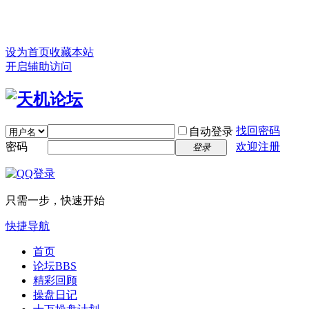
设为首页
收藏本站
开启辅助访问
找回密码
自动登录
密码
欢迎注册
登录
只需一步，快速开始
快捷导航
首页
论坛
BBS
精彩回顾
操盘日记