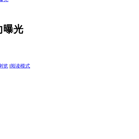
向曝光
浏览
|
阅读模式