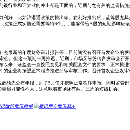
银行业和证券业的冲击都是正面的，近期与之有关的监管措施
好，比如沪港通政策的推出等。在利好推出后，蓝筹股尤其是
是，政策正式实施还需要等待6个月，能够带给A股的短期影响应
。
补充最新的年度财务审计报告等，目前尚没有召开首发企业的发
审会。但这一预期一再推迟。近期，市场又纷纷传言发审会召开
以来，证监会一直按照意见和相关配套文件的要求，正常推进
的企业将按照正常程序推进后续审核工作。召开首发企业发审
必须先公布年报，到了5月份才按照正常程序申报。同时监管部
PO重启可能性不大，这意味着市场还有两、三周的短线机会。
腾讯微博
腾讯朋友