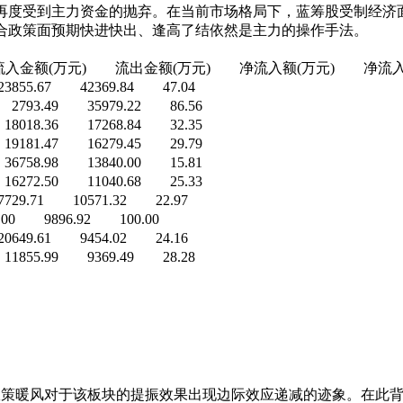
度受到主力资金的抛弃。在当前市场格局下，蓝筹股受制经济面
合政策面预期快进快出、逢高了结依然是主力的操作手法。
万元) 流出金额(万元) 净流入额(万元) 净流入资
5.67 42369.84 47.04
93.49 35979.22 86.56
18.36 17268.84 32.35
81.47 16279.45 29.79
58.98 13840.00 15.81
72.50 11040.68 25.33
.71 10571.32 22.97
 9896.92 100.00
9.61 9454.02 24.16
55.99 9369.49 28.28
暖风对于该板块的提振效果出现边际效应递减的迹象。在此背