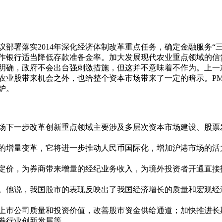
部署落实2014年深化经济体制改革重点任务，确定金融服务“
作银行适当降低存款准备金率。加大发展现代农业重点领域的信
确，政府不会出台强刺激措施，但这并不意味着不作为。上一
农业股带来机会之外，也给整个资本市场带来了一定的暗示。PM
炉。
下一步改革创新重点领域主要涉及多层次资本市场建设、股票
增量变革，它将进一步推动人民币国际化，增加沪港市场的活
价，为券商带来增量的经纪业务收入，为境外投资者开通直接
他说，我国股市的表现反映出了我国经济增长的质量和宏观经
市公司质量和投资价值，改善股市资金供给通道；加快推进长
券行业创新发展等。