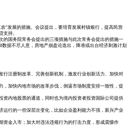
三农”发展的措施。会议提出，要培育发展村镇银行，提高民营
贷支持。
次的国务院常务会提出的三项措施与此次常务会提出的措施一
I数据不尽人意，房地产崩盘论迭出，降准或出台经济刺激计划
发行注册制改革、完善创新机制，激发行业创新活力、加快对
力，加快内地市场的改革步伐，倒逼市场制度安排一致性，促
投资内地股票的通道，同时也为境内投资者投资国际公司提供
济运行的一些深层次变化，比如企业盈利能力不强，新兴产业
期资金入市；加大对违法违规行为的打击力度，形成震慑作