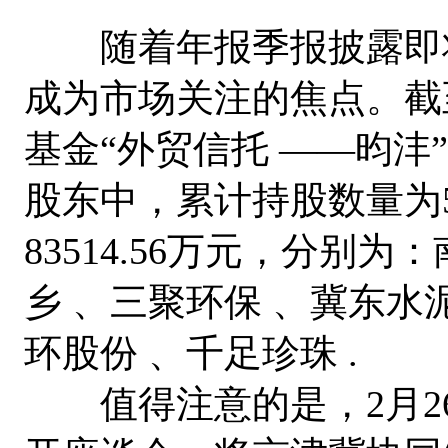
随着年报季报披露即将
成为市场关注的焦点。截
基金“外贸信托 ——昀沣
股东中，累计持股数量为52
83514.56万元，分别
乡 、三聚环保 、冀东水
环股份 、千足珍珠 .
值得注意的是，2月2