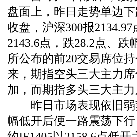
盘面上，昨日走势单边下
收盘，沪深300报2134.9
2143.6点，跌28.2点、
所公布的前20交易席位
来，期指空头三大主力席
加，而期指多头三大主力
昨日市场表现依旧弱势，沪
幅低开后便一路震荡下行，
约IF1405以2158.6点