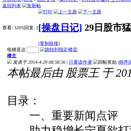
返回列表
[操盘日记]
29日股市
查看:
3205
|
回复:
2
[复制链接]
电梯直达
楼主
发表于 2014-4-29 08:58:36
|
只看该作者
|
倒序
本帖最后由 股票王 于 2014-
目录：
一、重要新闻点评
助力稳增长宁夏欲打造