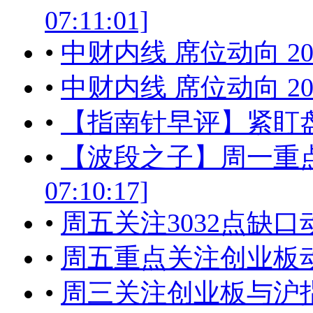
07:11:01]
•
中财内线 席位动向 201
•
中财内线 席位动向 201
•
【指南针早评】紧盯盘中
•
【波段之子】周一重点关注
07:10:17]
•
周五关注3032点缺口动向[2
•
周五重点关注创业板
•
周三关注创业板与沪指的动向[