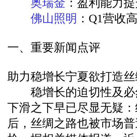
奥瑞金
：盈利能力提
佛山照明
：Q1营收
一、重要新闻点评
助力稳增长宁夏欲打造丝
稳增长的迫切性及必然
下滑之下早已尽显无疑：
后，丝绸之路也被市场普