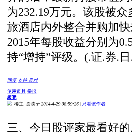
为232.19万元。该股
旅酒店内外整合并购加快规
2015年每股收益分别为0.
持“增持”评级。(.证.券.日
回复
支持
反对
使用道具
举报
板凳
楼主
|
发表于 2014-4-29 08:59:26
|
只看该作者
三、今日股评家最看好的