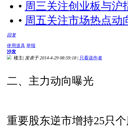
•
周三关注创业板与沪指的动向[
•
周五关注市场热点动
回复
使用道具
举报
沙发
楼主
|
发表于 2014-4-29 08:59:18
|
只看该作者
二、主力动向曝光
重要股东逆市增持25只个