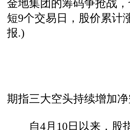
金地集团的筹码争抢战，
短9个交易日，股价累计涨幅已
报.)
期指三大空头持续增加净
自4月10日以来，股