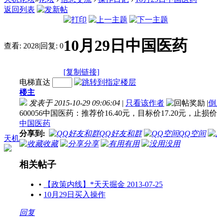
返回列表
10月29日中国医药
查看:
2028
|
回复:
0
[复制链接]
电梯直达
楼主
发表于 2015-10-29 09:06:04
|
只看该作者
|
倒
600056中国医药：推荐价16.40元，目标价17.20元，止损价1
中国医药
分享到:
QQ好友和群
QQ空间
天机
收藏
分享
有用
没用
相关帖子
•
【政策内线】*天天掘金 2013-07-25
•
10月29日买入操作
回复