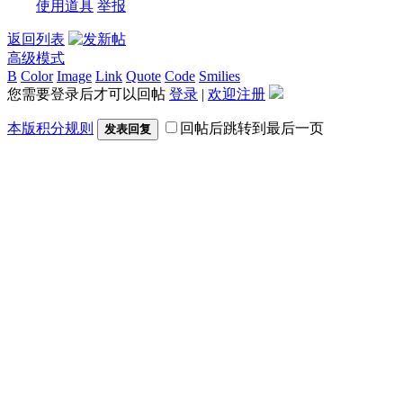
使用道具
举报
返回列表
高级模式
B
Color
Image
Link
Quote
Code
Smilies
您需要登录后才可以回帖
登录
|
欢迎注册
本版积分规则
回帖后跳转到最后一页
发表回复