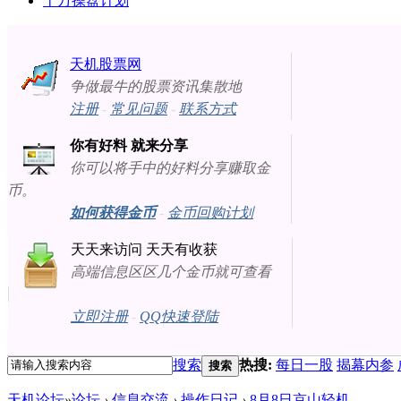
十万操盘计划
天机股票网
争做最牛的股票资讯集散地
注册
-
常见问题
-
联系方式
你有好料 就来分享
你可以将手中的好料分享赚取金
币。
如何获得金币
-
金币回购计划
天天来访问 天天有收获
高端信息区区几个金币就可查看
立即注册
-
QQ快速登陆
搜索
热搜:
每日一股
揭幕内参
搜索
天机论坛
»
论坛
›
信息交流
›
操作日记
›
8月8日京山轻机