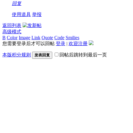
回复
使用道具
举报
返回列表
高级模式
B
Color
Image
Link
Quote
Code
Smilies
您需要登录后才可以回帖
登录
|
欢迎注册
本版积分规则
回帖后跳转到最后一页
发表回复