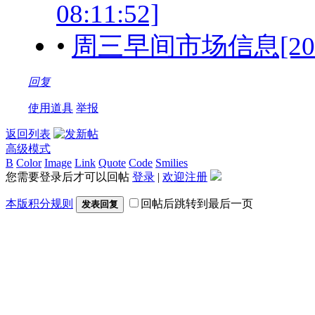
08:11:52]
•
周三早间市场信息[2015-1
回复
使用道具
举报
返回列表
高级模式
B
Color
Image
Link
Quote
Code
Smilies
您需要登录后才可以回帖
登录
|
欢迎注册
本版积分规则
回帖后跳转到最后一页
发表回复