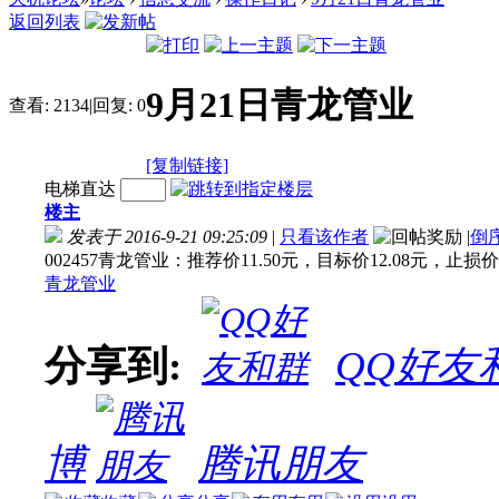
返回列表
9月21日青龙管业
查看:
2134
|
回复:
0
[复制链接]
电梯直达
楼主
发表于 2016-9-21 09:25:09
|
只看该作者
|
倒
002457青龙管业：推荐价11.50元，目标价12.08元，止损价
青龙管业
分享到:
QQ好友
博
腾讯朋友