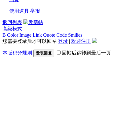
使用道具
举报
返回列表
高级模式
B
Color
Image
Link
Quote
Code
Smilies
您需要登录后才可以回帖
登录
|
欢迎注册
本版积分规则
回帖后跳转到最后一页
发表回复