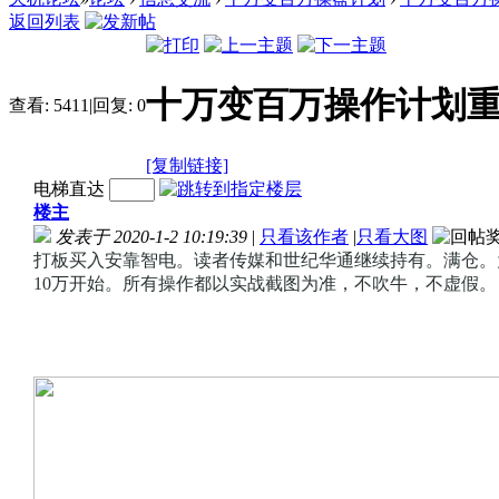
返回列表
十万变百万操作计划
查看:
5411
|
回复:
0
[复制链接]
电梯直达
楼主
发表于 2020-1-2 10:19:39
|
只看该作者
|
只看大图
打板买入安靠智电。读者传媒和世纪华通继续持有。满仓。为
10万开始。所有操作都以实战截图为准，不吹牛，不虚假。 ​​​