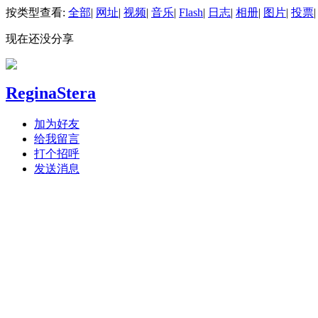
按类型查看:
全部
|
网址
|
视频
|
音乐
|
Flash
|
日志
|
相册
|
图片
|
投票
|
现在还没分享
ReginaStera
加为好友
给我留言
打个招呼
发送消息