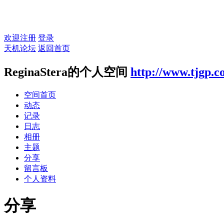
欢迎注册
登录
天机论坛
返回首页
ReginaStera的个人空间
http://www.tjgp.
空间首页
动态
记录
日志
相册
主题
分享
留言板
个人资料
分享