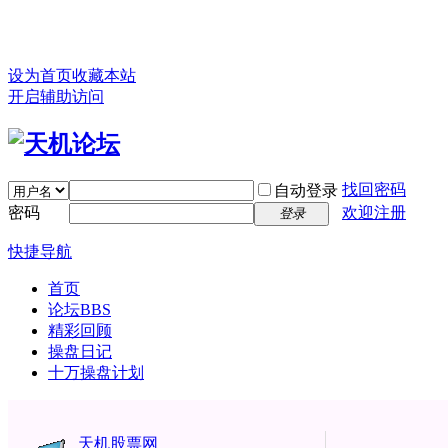
设为首页
收藏本站
开启辅助访问
找回密码
自动登录
密码
欢迎注册
登录
快捷导航
首页
论坛
BBS
精彩回顾
操盘日记
十万操盘计划
天机股票网