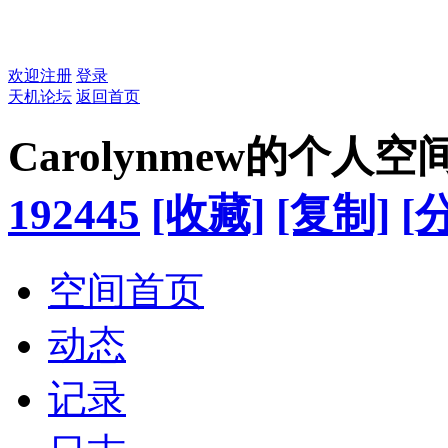
欢迎注册
登录
天机论坛
返回首页
Carolynmew的个人空
192445
[收藏]
[复制]
[
空间首页
动态
记录