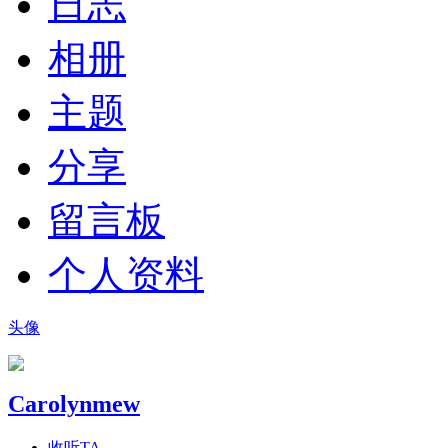
日志
相册
主题
分享
留言板
个人资料
头像
Carolynmew
收听TA