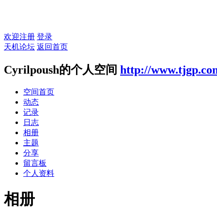
欢迎注册
登录
天机论坛
返回首页
Cyrilpoush的个人空间
http://www.tjgp.c
空间首页
动态
记录
日志
相册
主题
分享
留言板
个人资料
相册