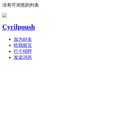
没有可浏览的列表
Cyrilpoush
加为好友
给我留言
打个招呼
发送消息