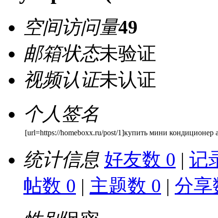
空间访问量
49
邮箱状态
未验证
视频认证
未认证
个人签名
[url=https://homeboxx.ru/post/1]купить мини кондиционер 
统计信息
好友数 0
|
记录
帖数 0
|
主题数 0
|
分享数