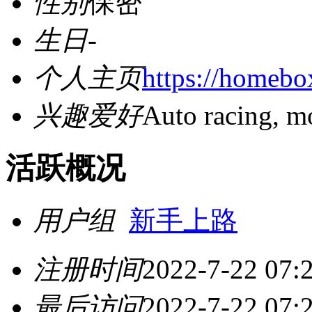
性别
保密
生日
-
个人主页
https://homebo
兴趣爱好
Auto racing, m
活跃概况
用户组
新手上路
注册时间
2022-7-22 07:
最后访问
2022-7-22 07: