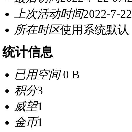
上次活动时间
2022-7-22
所在时区
使用系统默认
统计信息
已用空间
0 B
积分
3
威望
1
金币
1