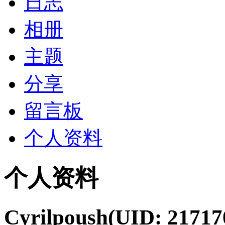
日志
相册
主题
分享
留言板
个人资料
个人资料
Cyrilpoush
(UID: 21717