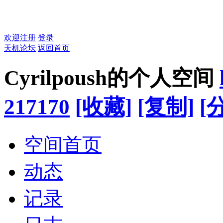
欢迎注册
登录
天机论坛
返回首页
Cyrilpoush的个人空间
217170
[收藏]
[复制]
[
空间首页
动态
记录