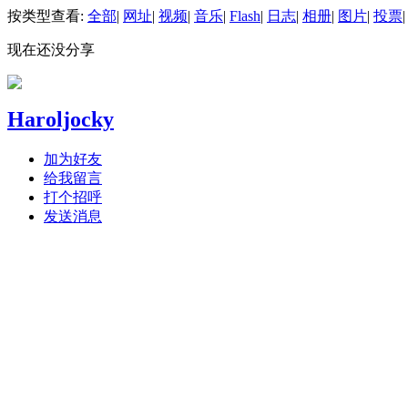
按类型查看:
全部
|
网址
|
视频
|
音乐
|
Flash
|
日志
|
相册
|
图片
|
投票
|
现在还没分享
Haroljocky
加为好友
给我留言
打个招呼
发送消息