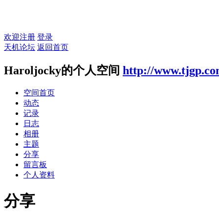
欢迎注册
登录
天机论坛
返回首页
Haroljocky的个人空间
http://www.tjgp.c
空间首页
动态
记录
日志
相册
主题
分享
留言板
个人资料
分享