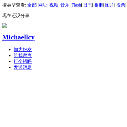
按类型查看:
全部
|
网址
|
视频
|
音乐
|
Flash
|
日志
|
相册
|
图片
|
投票
|
现在还没分享
Michaellcy
加为好友
给我留言
打个招呼
发送消息