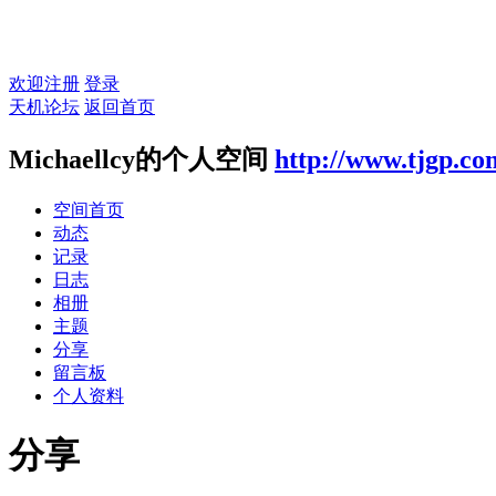
欢迎注册
登录
天机论坛
返回首页
Michaellcy的个人空间
http://www.tjgp.c
空间首页
动态
记录
日志
相册
主题
分享
留言板
个人资料
分享