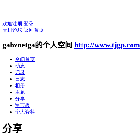
欢迎注册
登录
天机论坛
返回首页
gabznetga的个人空间
http://www.tjgp.co
空间首页
动态
记录
日志
相册
主题
分享
留言板
个人资料
分享