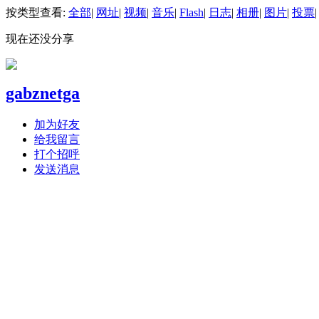
按类型查看:
全部
|
网址
|
视频
|
音乐
|
Flash
|
日志
|
相册
|
图片
|
投票
|
现在还没分享
gabznetga
加为好友
给我留言
打个招呼
发送消息