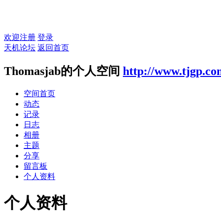
欢迎注册
登录
天机论坛
返回首页
Thomasjab的个人空间
http://www.tjgp.c
空间首页
动态
记录
日志
相册
主题
分享
留言板
个人资料
个人资料