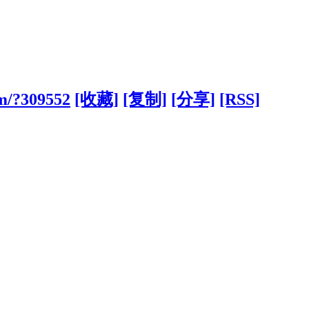
om/?309552
[收藏]
[复制]
[分享]
[RSS]