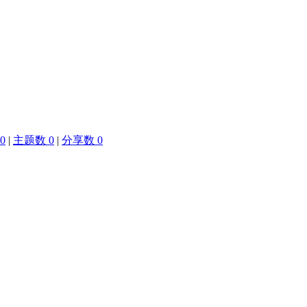
0
|
主题数 0
|
分享数 0