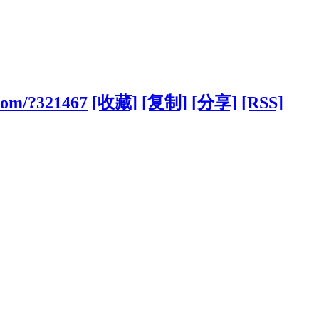
.com/?321467
[收藏]
[复制]
[分享]
[RSS]