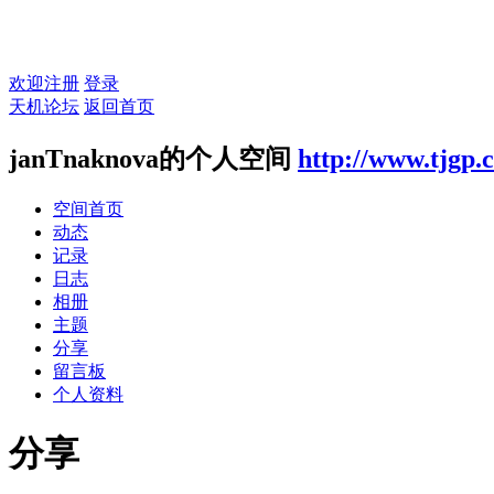
欢迎注册
登录
天机论坛
返回首页
janTnaknova的个人空间
http://www.tjgp
空间首页
动态
记录
日志
相册
主题
分享
留言板
个人资料
分享