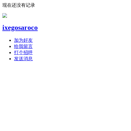
现在还没有记录
ixegosaroco
加为好友
给我留言
打个招呼
发送消息