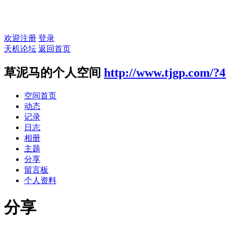
欢迎注册
登录
天机论坛
返回首页
草泥马的个人空间
http://www.tjgp.com/?
空间首页
动态
记录
日志
相册
主题
分享
留言板
个人资料
分享