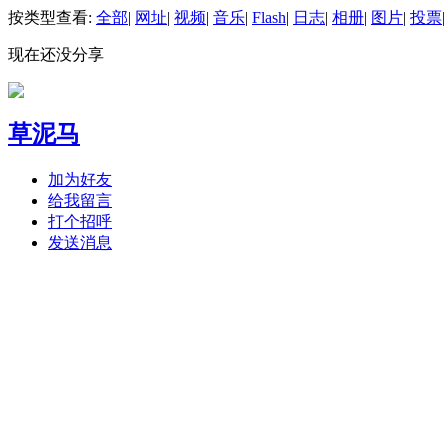
按类型查看:
全部
|
网址
|
视频
|
音乐
|
Flash
|
日志
|
相册
|
图片
|
投票
|
现在还没分享
草泥马
加为好友
给我留言
打个招呼
发送消息