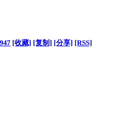
4947
[收藏]
[复制]
[分享]
[RSS]