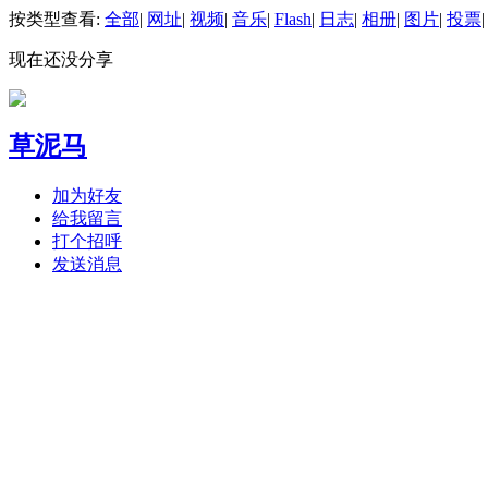
按类型查看:
全部
|
网址
|
视频
|
音乐
|
Flash
|
日志
|
相册
|
图片
|
投票
|
现在还没分享
草泥马
加为好友
给我留言
打个招呼
发送消息