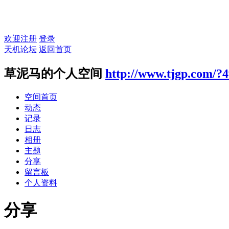
欢迎注册
登录
天机论坛
返回首页
草泥马的个人空间
http://www.tjgp.com/?
空间首页
动态
记录
日志
相册
主题
分享
留言板
个人资料
分享