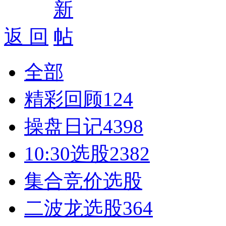
返 回
全部
精彩回顾
124
操盘日记
4398
10:30选股
2382
集合竞价选股
二波龙选股
364