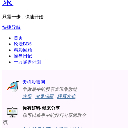
只需一步，快速开始
快捷导航
首页
论坛
BBS
精彩回顾
操盘日记
十万操盘计划
天机股票网
争做最牛的股票资讯集散地
注册
-
常见问题
-
联系方式
你有好料 就来分享
你可以将手中的好料分享赚取金
币。