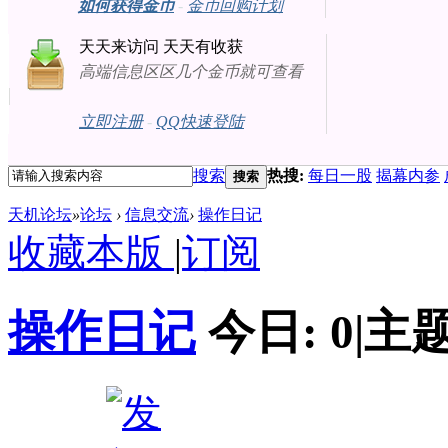
如何获得金币
-
金币回购计划
天天来访问 天天有收获
高端信息区区几个金币就可查看
立即注册
-
QQ快速登陆
搜索
热搜:
每日一股
揭幕内参
搜索
天机论坛
»
论坛
›
信息交流
›
操作日记
收藏本版
|
订阅
操作日记
今日:
0
|
主题