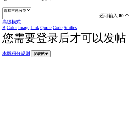
还可输入
80
个
高级模式
B
Color
Image
Link
Quote
Code
Smilies
您需要登录后才可以发帖
本版积分规则
发表帖子