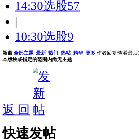
14:30选股
57
|
10:30选股
9
新窗
全部主题
最新
热门
热帖
精华
更多
作者
回复/查看
最后
本版块或指定的范围内尚无主题
返 回
快速发帖