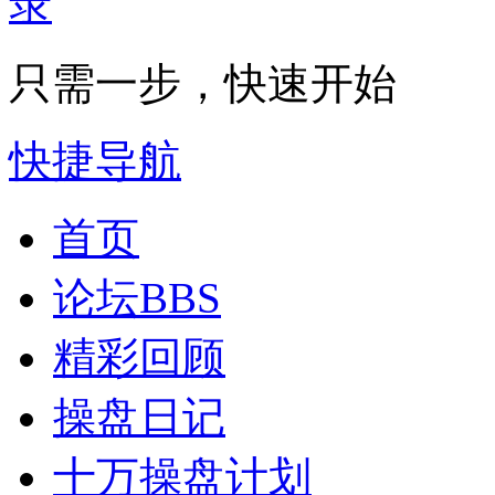
只需一步，快速开始
快捷导航
首页
论坛
BBS
精彩回顾
操盘日记
十万操盘计划