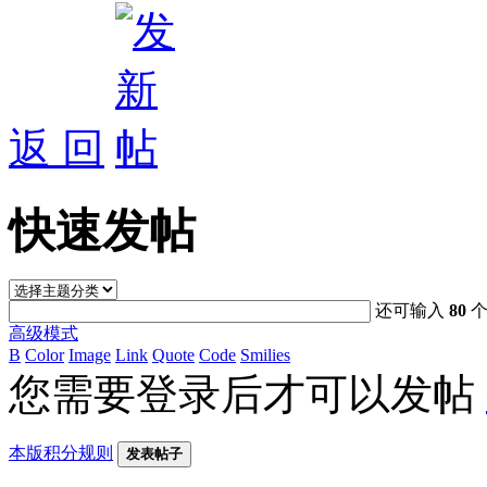
返 回
快速发帖
还可输入
80
个
高级模式
B
Color
Image
Link
Quote
Code
Smilies
您需要登录后才可以发帖
本版积分规则
发表帖子