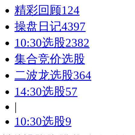
精彩回顾
124
操盘日记
4397
10:30选股
2382
集合竞价选股
二波龙选股
364
14:30选股
57
|
10:30选股
9