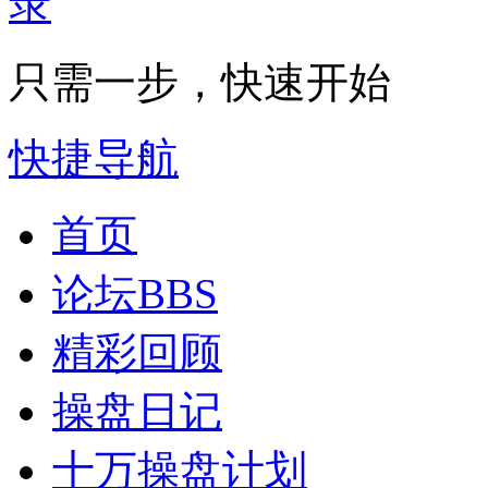
只需一步，快速开始
快捷导航
首页
论坛
BBS
精彩回顾
操盘日记
十万操盘计划