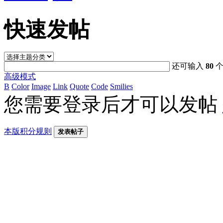
快速发帖
还可输入
80
个
高级模式
B
Color
Image
Link
Quote
Code
Smilies
您需要登录后才可以发帖
本版积分规则
发表帖子