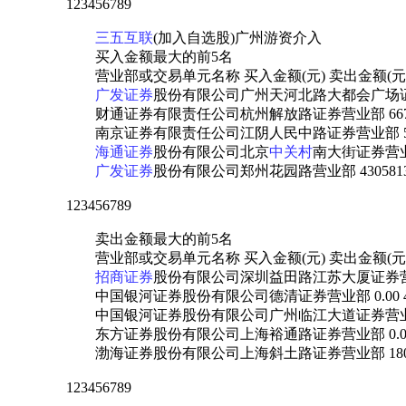
123456789
三五互联
(加入自选股)广州游资介入
买入金额最大的前5名
营业部或交易单元名称 买入金额(元) 卖出金额(元
广发证券
股份有限公司广州天河北路大都会广场证券营业 4
财通证券有限责任公司杭州解放路证券营业部 6679220.
南京证券有限责任公司江阴人民中路证券营业部 545438
海通证券
股份有限公司北京
中关村
南大街证券营业部 5
广发证券
股份有限公司郑州花园路营业部 4305813.0
123456789
卖出金额最大的前5名
营业部或交易单元名称 买入金额(元) 卖出金额(元
招商证券
股份有限公司深圳益田路江苏大厦证券营业部 0.
中国银河证券股份有限公司德清证券营业部 0.00 4474
中国银河证券股份有限公司广州临江大道证券营业部 0.00
东方证券股份有限公司上海裕通路证券营业部 0.00 333
渤海证券股份有限公司上海斜土路证券营业部 180188.00
123456789