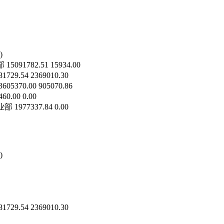
)
2.51 15934.00
54 2369010.30
00 905070.86
0 0.00
337.84 0.00
)
54 2369010.30