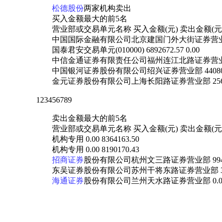
松德股份
两家机构卖出
买入金额最大的前5名
营业部或交易单元名称 买入金额(元) 卖出金额(元
中国国际金融有限公司北京建国门外大街证券营业部 8148
国泰君安交易单元(010000) 6892672.57 0.00
中信金通证券有限责任公司福州连江北路证券营业部 4866
中国银河证券股份有限公司绍兴证券营业部 4408019.9
金元证券股份有限公司上海长阳路证券营业部 2564105.
123456789
卖出金额最大的前5名
营业部或交易单元名称 买入金额(元) 卖出金额(元
机构专用 0.00 8364163.50
机构专用 0.00 8190170.43
招商证券
股份有限公司杭州文三路证券营业部 9944.00
东吴证券股份有限公司苏州干将东路证券营业部 35977.00
海通证券
股份有限公司兰州天水路证券营业部 0.00 20