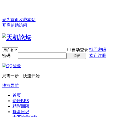
设为首页
收藏本站
开启辅助访问
找回密码
自动登录
密码
欢迎注册
登录
只需一步，快速开始
快捷导航
首页
论坛
BBS
精彩回顾
操盘日记