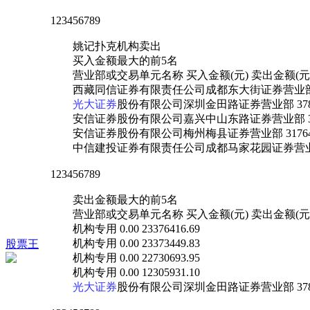
123456789
姚记扑克机构卖出
买入金额最大的前5名
营业部或交易单元名称 买入金额(元) 卖出金额(元
西藏同信证券有限责任公司成都东大街证券营业部 1509178
光大证券
股份有限公司深圳金田路证券营业部 3781729.
安信证券股份有限公司嘉兴中山东路证券营业部 3605370.
安信证券股份有限公司梅州梅县证券营业部 3176460.0
中信建投证券有限责任公司成都马家花园证券营业部 1977
123456789
卖出金额最大的前5名
营业部或交易单元名称 买入金额(元) 卖出金额(元
机构专用 0.00 23376416.69
机构专用 0.00 23373449.83
股票王
机构专用 0.00 22730693.95
机构专用 0.00 12305931.10
光大证券
股份有限公司深圳金田路证券营业部 3781729.