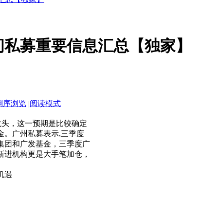
8早间私募重要信息汇总【独家】
倒序浏览
|
阅读模式
业龙头，这一预期是比较确定
金。广州私募表示,三季度
集团和广发基金，三季度广
新进机构更是大手笔加仓，
机遇