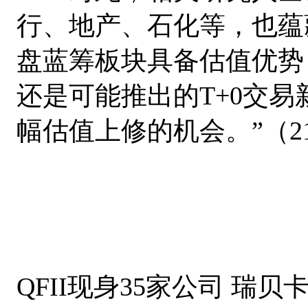
行、地产、石化等，也蕴
盘蓝筹板块具备估值优势
还是可能推出的T+0交
幅估值上修的机会。”（21.
QFII现身35家公司 瑞