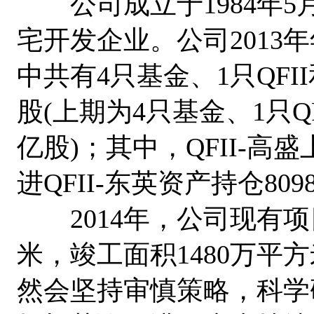
公司成立于1984年5
宅开发企业。公司2013
中共有4只基金、1只QFI
股(上期为4只基金、1只QF
亿股)；其中，QFII-高
进QFII-东英资产持仓80
2014年，公司现有项目
米，竣工面积1480万平
然会坚持审慎策略，科学