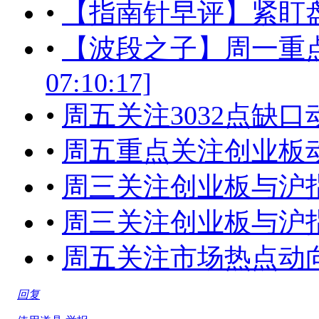
•
【指南针早评】紧盯盘中
•
【波段之子】周一重点关注
07:10:17]
•
周五关注3032点缺口动向[2
•
周五重点关注创业板
•
周三关注创业板与沪指的动向[
•
周三关注创业板与沪指的动向[
•
周五关注市场热点动
回复