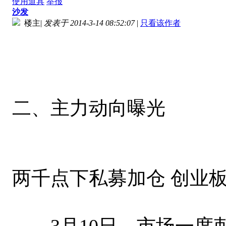
使用道具
举报
沙发
楼主
|
发表于 2014-3-14 08:52:07
|
只看该作者
二、主力动向曝光
两千点下私募加仓 创业
3月10日，市场一度刺破