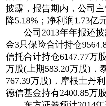
披露，报告期内，公司主营
降5.18%；净利润1.73
公司2013年年报还披
金3只保险合计持仓9564.
信托合计持仓6147.77万
万股(上期583.20万股)，
767.39万股)，摩根士丹
德信基金持有2400.85万
东方证券预计2014年至