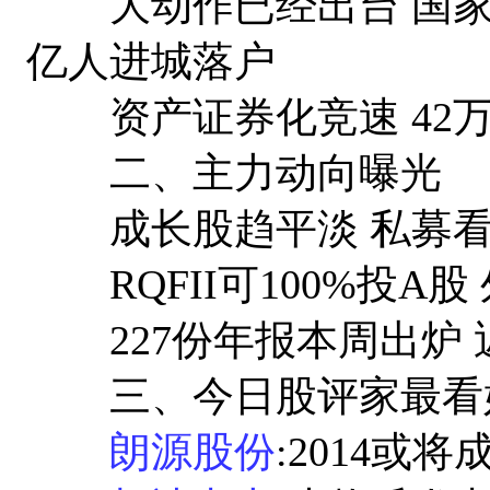
大动作已经出台 国家新
亿人进城落户
资产证券化竞速 42万
二、主力动向曝光
成长股趋平淡 私募看
RQFII可100%投A
227份年报本周出炉 
三、今日股评家最看
朗源股份
:2014或