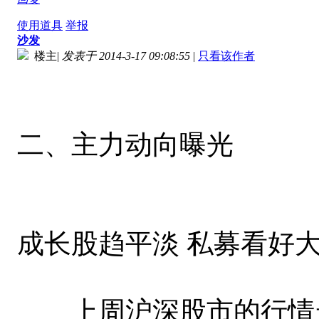
使用道具
举报
沙发
楼主
|
发表于 2014-3-17 09:08:55
|
只看该作者
二、主力动向曝光
成长股趋平淡 私募看好
上周沪深股市的行情走