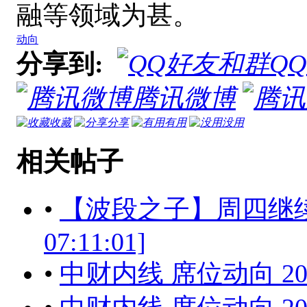
融等领域为甚。
动向
分享到:
Q
腾讯微博
收藏
分享
有用
没用
相关帖子
•
【波段之子】周四继续关注
07:11:01]
•
中财内线 席位动向 201