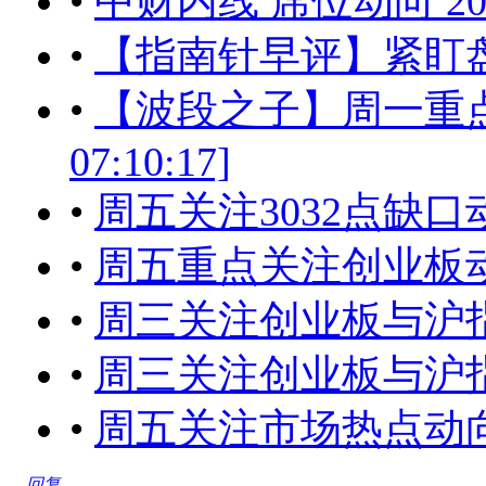
•
中财内线 席位动向 201
•
【指南针早评】紧盯盘中
•
【波段之子】周一重点关注
07:10:17]
•
周五关注3032点缺口动向[2
•
周五重点关注创业板
•
周三关注创业板与沪指的动向[
•
周三关注创业板与沪指的动向[
•
周五关注市场热点动
回复