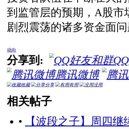
到监管层的预期，A股市
剧烈震荡的诸多资金面问
动向
分享到:
Q
腾讯微博
收藏
分享
有用
没用
相关帖子
•
【波段之子】周四继续关注