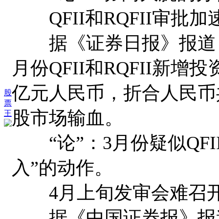
QFII和RQFII审批加
据《证券日报》报道，
月份QFII和RQFII新增
亿元人民币，折合人民币
股
票
股市场输血。
王
“论”：3月份疑似QFI
入”的动作。
4月上旬发审会难召
据《中国证券报》报道