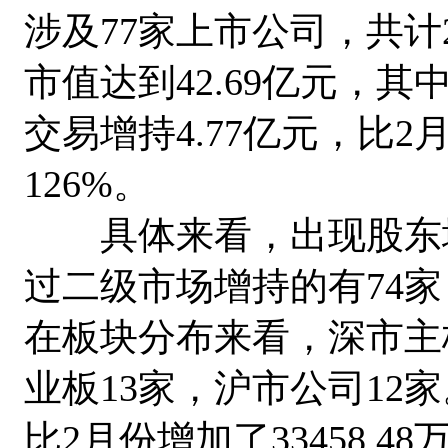
涉及77家上市公司，共计2
市值达到42.69亿元，其
交易增持4.77亿元，比2
126%。
具体来看，出现股东增
过二级市场增持的有74
在板块分布来看，深市主板
业板13家，沪市公司12家
比2月份增加了33458.