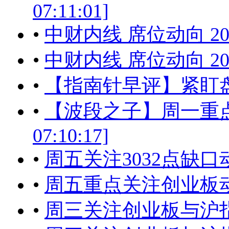
07:11:01]
•
中财内线 席位动向 201
•
中财内线 席位动向 201
•
【指南针早评】紧盯盘中
•
【波段之子】周一重点关注
07:10:17]
•
周五关注3032点缺口动向[2
•
周五重点关注创业板
•
周三关注创业板与沪指的动向[