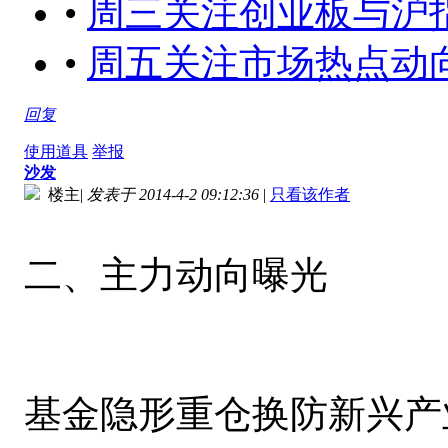
•
周三关注创业板与沪指的动向[
•
周五关注市场热点动
回复
使用道具
举报
沙发
楼主
|
发表于 2014-4-2 09:12:36
|
只看该作者
二、主力动向曝光
基金隐形重仓换防新兴产