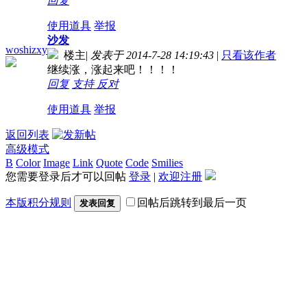
回复
使用道具
举报
沙发
woshizxy
楼主
|
发表于 2014-7-28 14:19:43
|
只看该作者
继续涨，涨起来吧！！！！
回复
支持
反对
使用道具
举报
返回列表
高级模式
B
Color
Image
Link
Quote
Code
Smilies
您需要登录后才可以回帖
登录
|
欢迎注册
本版积分规则
回帖后跳转到最后一页
发表回复