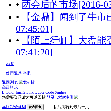
•
两会后的市场[2016-03-1
•
【金鼎】闻到了牛市已经到
07:45:01]
•
【陌上纤虹】大盘能否再度
07:41:20]
回复
使用道具
举报
返回列表
高级模式
B
Color
Image
Link
Quote
Code
Smilies
您需要登录后才可以回帖
登录
|
欢迎注册
本版积分规则
回帖后跳转到最后一页
发表回复