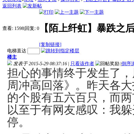
返回列表
【陌上纤虹】暴跌之后关注三类
查看:
1598
|
回复:
0
[复制链接]
电梯直达
楼主
发表于 2015-5-29 08:37:16
|
只看该作者
|
倒序
担心的事情终于发生了，
周冲高回落》。昨天各大
的个股有五六百只，而两
以至于有网友感叹：我躲
停。