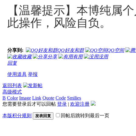
【温馨提示】本博纯属个
此操作，风险自负。
分享到:
QQ好友和群
QQ空间
收藏
分享
有用
没用
回复
使用道具
举报
返回列表
高级模式
B
Color
Image
Link
Quote
Code
Smilies
您需要登录后才可以回帖
登录
|
欢迎注册
本版积分规则
回帖后跳转到最后一页
发表回复