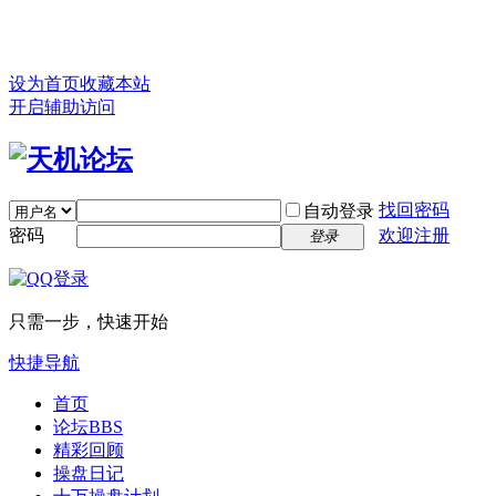
设为首页
收藏本站
开启辅助访问
找回密码
自动登录
密码
欢迎注册
登录
只需一步，快速开始
快捷导航
首页
论坛
BBS
精彩回顾
操盘日记