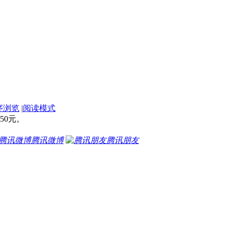
序浏览
|
阅读模式
50元。
腾讯微博
腾讯朋友