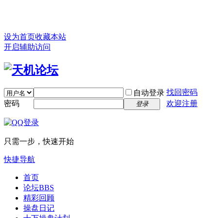
设为首页
收藏本站
开启辅助访问
找回密码
自动登录
密码
欢迎注册
登录
只需一步，快速开始
快捷导航
首页
论坛
BBS
精彩回顾
操盘日记