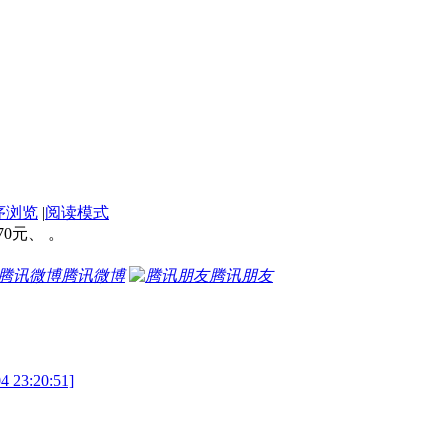
序浏览
|
阅读模式
70元、 。
腾讯微博
腾讯朋友
:20:51]