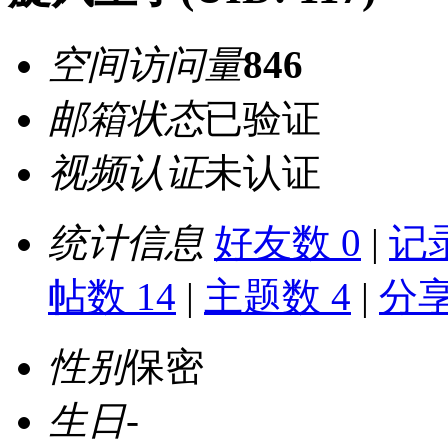
空间访问量
846
邮箱状态
已验证
视频认证
未认证
统计信息
好友数 0
|
记录
帖数 14
|
主题数 4
|
分享
性别
保密
生日
-