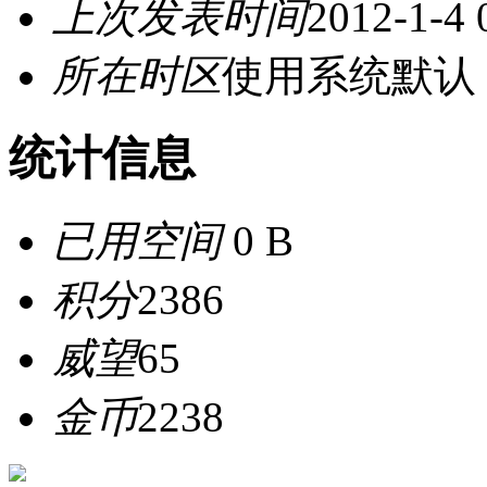
上次发表时间
2012-1-4 
所在时区
使用系统默认
统计信息
已用空间
0 B
积分
2386
威望
65
金币
2238