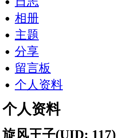
日志
相册
主题
分享
留言板
个人资料
个人资料
旋风王子
(UID: 117)