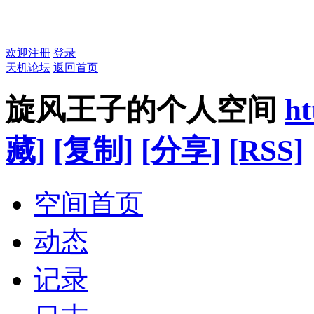
欢迎注册
登录
天机论坛
返回首页
旋风王子的个人空间
ht
藏]
[复制]
[分享]
[RSS]
空间首页
动态
记录