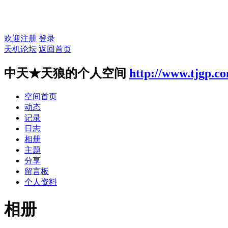
欢迎注册
登录
天机论坛
返回首页
中天★天狼的个人空间
http://www.tjgp.c
空间首页
动态
记录
日志
相册
主题
分享
留言板
个人资料
相册