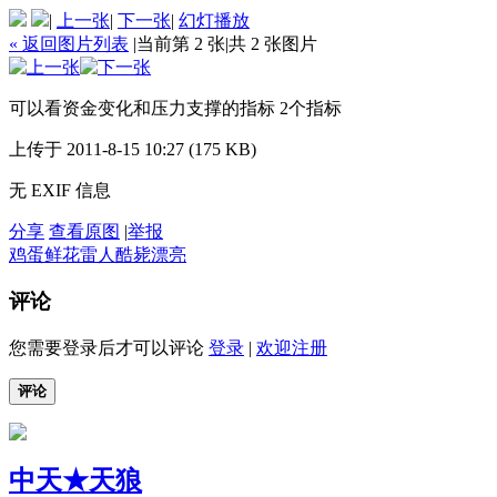
|
上一张
|
下一张
|
幻灯播放
« 返回图片列表
|
当前第 2 张
|
共 2 张图片
可以看资金变化和压力支撑的指标 2个指标
上传于 2011-8-15 10:27 (175 KB)
无 EXIF 信息
分享
查看原图
|
举报
鸡蛋
鲜花
雷人
酷毙
漂亮
评论
您需要登录后才可以评论
登录
|
欢迎注册
评论
中天★天狼