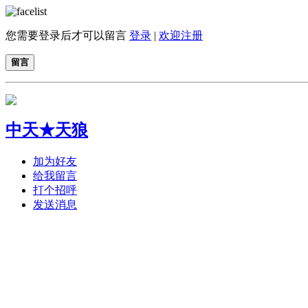
您需要登录后才可以留言
登录
|
欢迎注册
留言
中天★天狼
加为好友
给我留言
打个招呼
发送消息