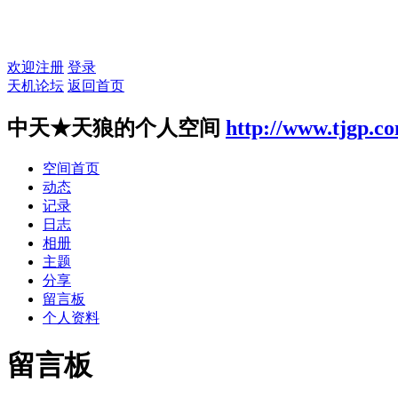
欢迎注册
登录
天机论坛
返回首页
中天★天狼的个人空间
http://www.tjgp.c
空间首页
动态
记录
日志
相册
主题
分享
留言板
个人资料
留言板